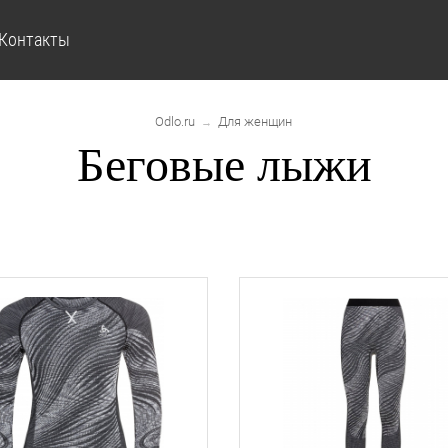
Контакты
Odlo.ru
Для женщин
→
Беговые лыжи