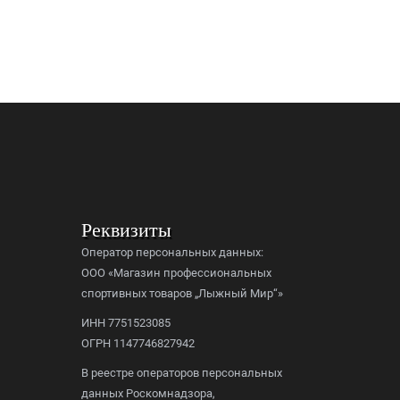
Реквизиты
Оператор персональных данных:
ООО «Магазин профессиональных
спортивных товаров „Лыжный Мир“»
ИНН 7751523085
ОГРН 1147746827942
В реестре операторов персональных
данных Роскомнадзора,