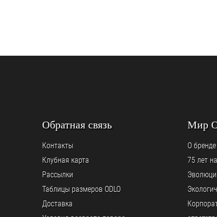
Обратная связь
Мир 
Контакты
О бренде
Клубная карта
75 лет н
Рассылки
Эволюци
Таблицы размеров ODLO
Экологич
Доставка
Корпора