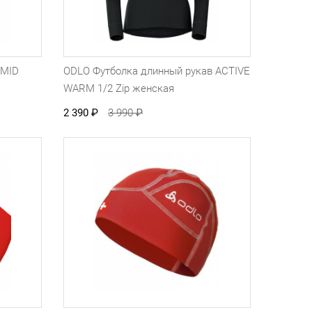
 MID
ODLO Футболка длинный рукав ACTIVE
WARM 1/2 Zip женская
2 390
₽
3 990
₽