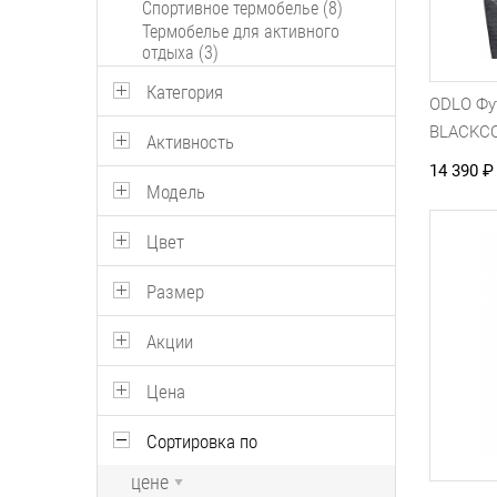
Спортивное термобелье (8)
Термобелье для активного
отдыха (3)
Категория
ODLO Фу
BLACKC
Активность
14 390
₽
Модель
Цвет
Размер
Акции
Цена
Сортировка по
цене