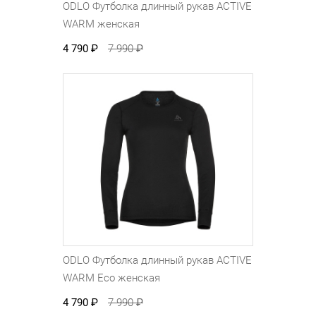
ODLO Футболка длинный рукав ACTIVE
WARM женская
4 790
₽
7 990
₽
ODLO Футболка длинный рукав ACTIVE
WARM Eco женская
4 790
₽
7 990
₽