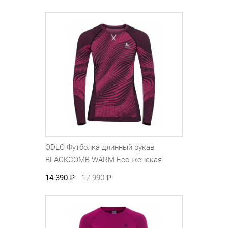
ODLO Футболка длинный рукав
BLACKCOMB WARM Eco женская
14 390
₽
17 990
₽