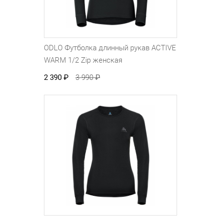
ODLO Футболка длинный рукав ACTIVE
WARM 1/2 Zip женская
2 390
₽
3 990
₽