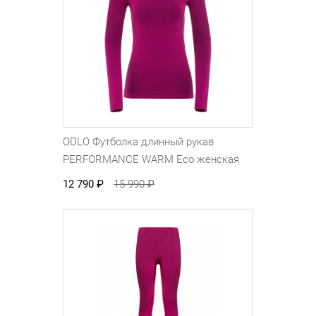
ODLO Футболка длинный рукав
PERFORMANCE WARM Eco женская
12 790
₽
15 990
₽