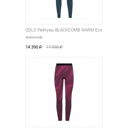
ODLO Рейтузы BLACKCOMB WARM Eco
женские
14 390
₽
17 990
₽