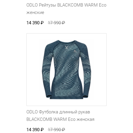
ODLO Рейтузы BLACKCOMB WARM Eco
женские
14 390
₽
17 990
₽
ODLO Футболка длинный рукав
BLACKCOMB WARM Eco женская
14 390
₽
17 990
₽