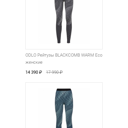
ODLO Рейтузы BLACKCOMB WARM Eco
женские
14 390
₽
17 990
₽