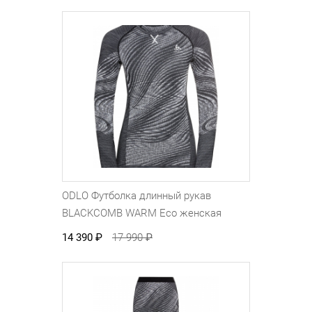
ODLO Футболка длинный рукав
BLACKCOMB WARM Eco женская
14 390
₽
17 990
₽