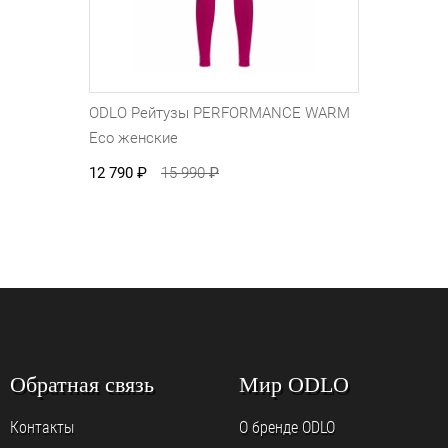
ODLO Рейтузы PERFORMANCE WARM
Eco женские
12 790
₽
15 990
₽
Обратная связь
Мир ODLO
Контакты
О бренде ODLO