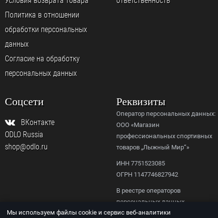
Условия возврата товара
ответственность
Политика в отношении
обработки персональных
данных
Согласие на обработку
персональных данных
Соцсети
Реквизиты
Оператор персональных данных:
ВКонтакте
ООО «Магазин
ODLO Russia
профессиональных спортивных
shop@odlo.ru
товаров „Лыжный Мир“»
ИНН 7751523085
ОГРН 1147746827942
В реестре операторов
персональных данных
Мы используем файлы cookie и сервис веб-аналитики
Роскомнадзора,