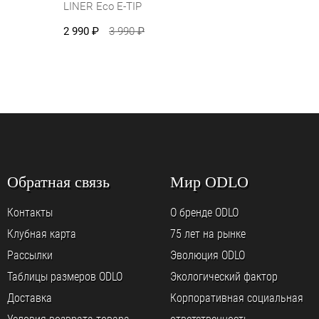
LINER Eco E-TIP
2 990
₽
3 990
₽
Обратная связь
Мир ODLO
Контакты
О бренде ODLO
Клубная карта
75 лет на рынке
Рассылки
Эволюция ODLO
Таблицы размеров ODLO
Экологический фактор
Доставка
Корпоративная социальная