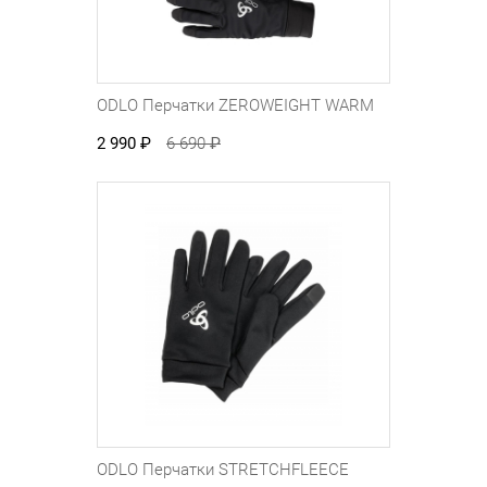
ODLO Перчатки ZEROWEIGHT WARM
2 990
₽
6 690
₽
ODLO Перчатки STRETCHFLEECE