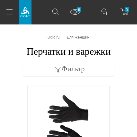
0
0
Odlo.ru
Для женщин
→
Перчатки и варежки
Фильтр