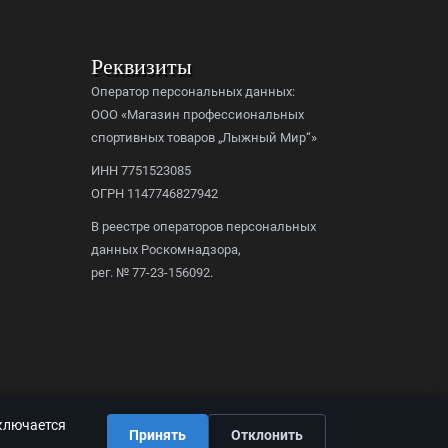
Реквизиты
Оператор персональных данных:
ООО «Магазин профессиональных
спортивных товаров „Лыжный Мир“»
ИНН 7751523085
ОГРН 1147746827942
В реестре операторов персональных
данных Роскомнадзора,
рег. № 77-23-156092.
дключается
Принять
Отклонить