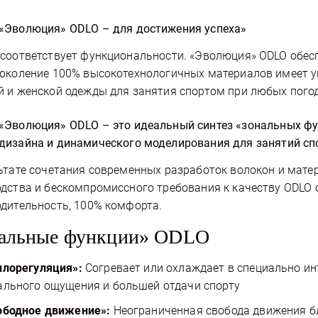
«Эволюция» ODLO – для достижения успеха»
соответствует функциональности. «Эволюция» ODLO обес
околение 100% высокотехнологичных материалов имеет у
 и женской одежды для занятия спортом при любых пого
«Эволюция» ODLO – это идеальный синтез «зональных фу
дизайна и динамического моделирования для занятий сп
ьтате сочетания современных разработок волокон и мате
дства и бескомпромиссного требования к качеству ODLO
дительность, 100% комфорта.
альные функции» ODLO
плорегуляция»:
Согревает или охлаждает в специально ин
ального ощущения и большей отдачи спорту
ободное движение»:
Неограниченная свобода движения б