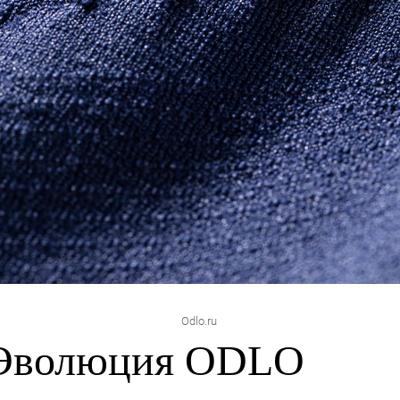
Odlo.ru
Эволюция ODLO