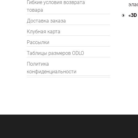
Гибкие условия возврата
эла
товара
«3D
Доставка заказа
Клубная карта
Рассылки
Таблицы размеров ODLO
Политика
конфиденциальности