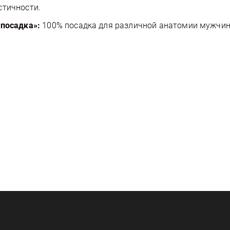
стичности.
 посадка»:
100% посадка для различной анатомии мужчин