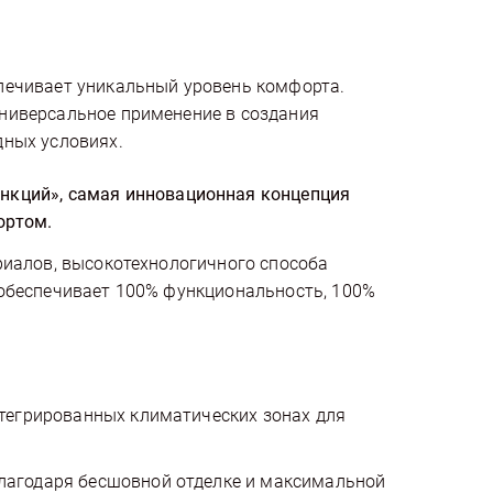
печивает уникальный уровень комфорта.
ниверсальное применение в создания
дных условиях.
нкций», самая инновационная концепция
ортом.
риалов, высокотехнологичного способа
 обеспечивает 100% функциональность, 100%
тегрированных климатических зонах для
лагодаря бесшовной отделке и максимальной