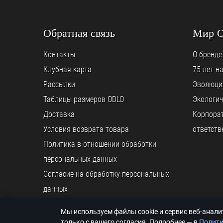
Обратная связь
Мир 
Контакты
О бренде
Клубная карта
75 лет н
Рассылки
Эволюци
Таблицы размеров ODLO
Экологич
Доставка
Корпора
Условия возврата товара
ответств
Политика в отношении обработки
персональных данных
Согласие на обработку персональных
данных
Мы используем файлы cookie и сервис веб-анал
© ООО «ODLO.RU», 2026
только с вашего согласия. Подробнее — в
Полити