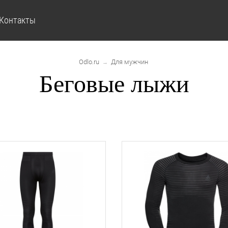
Контакты
Odlo.ru
Для мужчин
→
Беговые лыжи