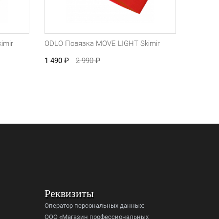
imir
ODLO Повязка MOVE LIGHT Skimir
1 490
₽
2 990
₽
Реквизиты
Оператор персональных данных:
ООО «Магазин профессиональных