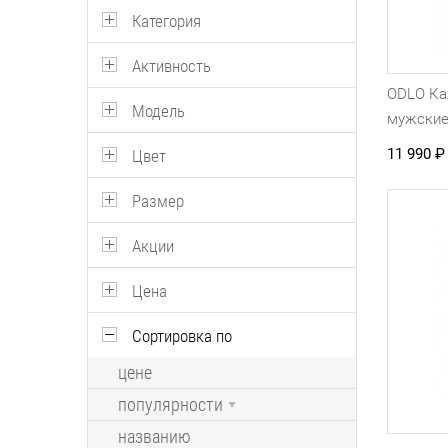
Категория
Активность
ODLO Ка
Модель
мужски
11 990
₽
Цвет
Размер
Акции
Цена
Сортировка по
цене
популярности
названию