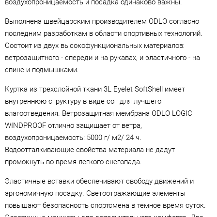
воздухопроницаемость и посадка одинаково важны.
Выполнена швейцарским производителем ODLO согласно
последним разработкам в области спортивных технологий.
Состоит из двух высокофункциональных материалов:
ветрозащитного - спереди и на рукавах, и эластичного - на
спине и подмышками.
Куртка из трехслойной ткани 3L Eyelet SoftShell имеет
внутреннюю структуру в виде сот для лучшего
влагоотведения. Ветрозащитная мембрана ODLO LOGIC
WINDPROOF отлично защищает от ветра,
воздухопроницаемость: 5000 г/ м2/ 24 ч.
Водоотталкивающие свойства материала не дадут
промокнуть во время легкого снегопада.
Эластичные вставки обеспечивают свободу движений и
эргономичную посадку. Cветоотражающие элементы
повышают безопасность спортсмена в темное время суток.