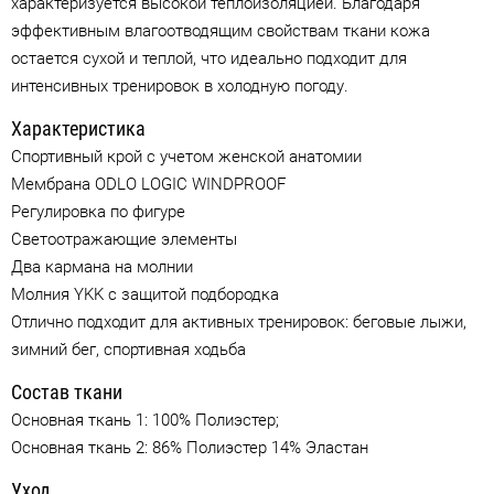
характеризуется высокой теплоизоляцией. Благодаря
эффективным влагоотводящим свойствам ткани кожа
остается сухой и теплой, что идеально подходит для
интенсивных тренировок в холодную погоду.
Характеристика
Спортивный крой c учетом женской анатомии
Мембрана ODLO LOGIC WINDPROOF
Регулировка по фигуре
Светоотражающие элементы
Два кармана на молнии
Молния YKK с защитой подбородка
Отлично подходит для активных тренировок: беговые лыжи,
зимний бег, спортивная ходьба
Состав ткани
Основная ткань 1: 100% Полиэстер;
Основная ткань 2: 86% Полиэстер 14% Эластан
Уход