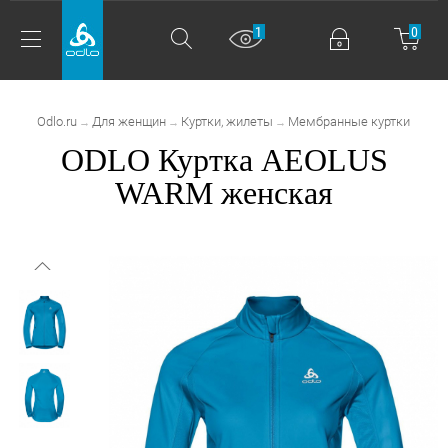
1
0
Odlo.ru
Для женщин
Куртки, жилеты
Мембранные куртки
→
→
→
ODLO Куртка AEOLUS
WARM женская