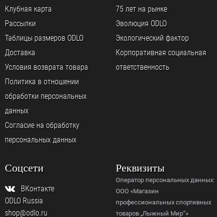
Клубная карта
75 лет на рынке
Рассылки
Эволюция ODLO
Таблицы размеров ODLO
Экологический фактор
Доставка
Корпоративная социальная
Условия возврата товара
ответственность
Политика в отношении
обработки персональных
данных
Согласие на обработку
персональных данных
Соцсети
Реквизиты
Оператор персональных данных:
ВКонтакте
ООО «Магазин
ODLO Russia
профессиональных спортивных
shop@odlo.ru
товаров „Лыжный Мир“»