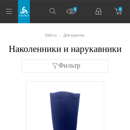
0
0
Odlo.ru
Для мужчин
→
Наколенники и нарукавники
Фильтр