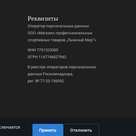
Реквизиты
Оператор персональных данных:
ООО «Магазин профессиональных
спортивных товаров „Лыжный Мир“»
ИНН 7751523085
ОГРН 1147746827942
В реестре операторов персональных
данных Роскомнадзора,
рег. № 77-23-156092.
дключается
Принять
Отклонить