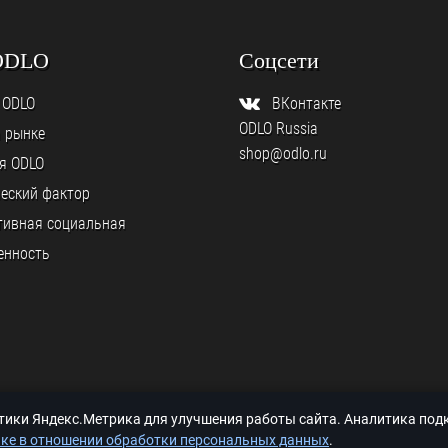
ODLO
Соцсети
 ODLO
ВКонтакте
ODLO Russia
а рынке
shop@odlo.ru
я ODLO
еский фактор
тивная социальная
енность
итики Яндекс.Метрика для улучшения работы сайта. Аналитика по
ке в отношении обработки персональных данных
.