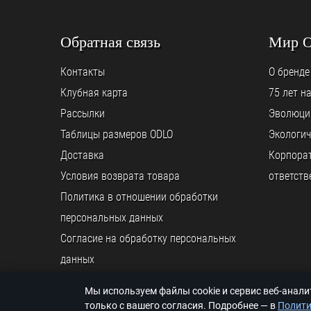
Обратная связь
Мир 
Контакты
О бренде
Клубная карта
75 лет н
Рассылки
Эволюци
Таблицы размеров ODLO
Экологич
Доставка
Корпора
Условия возврата товара
ответств
Политика в отношении обработки
персональных данных
Согласие на обработку персональных
данных
Мы используем файлы cookie и сервис веб-анал
© ООО «ODLO.RU», 2026
только с вашего согласия. Подробнее — в
Полити
© K back && front ends programming