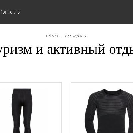
Контакты
Odlo.ru
Для мужчин
→
уризм и активный отд