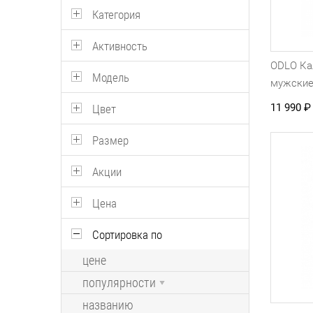
Категория
Активность
ODLO Ка
Модель
мужски
11 990
₽
Цвет
Размер
Акции
Цена
Сортировка по
цене
популярности
названию