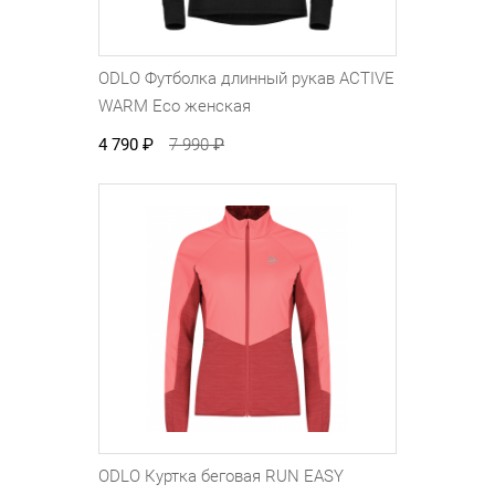
ODLO Футболка длинный рукав ACTIVE
WARM Eco женская
4 790
₽
7 990
₽
ODLO Куртка беговая RUN EASY