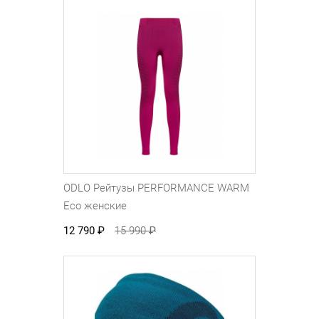
ODLO Рейтузы PERFORMANCE WARM
Eco женские
12 790
₽
15 990
₽