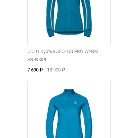
ODLO Куртка AEOLUS PRO WARM
женская
7 690
₽
18 990
₽