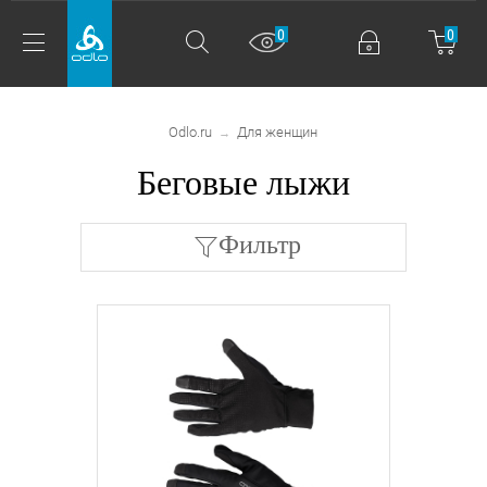
0
0
Odlo.ru
Для женщин
→
Беговые лыжи
Фильтр