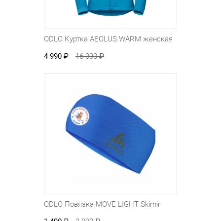
ODLO Куртка AEOLUS WARM женская
4 990
₽
16 390
₽
ODLO Повязка MOVE LIGHT Skimir