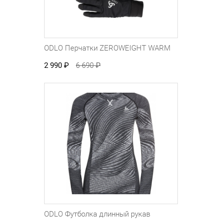
ODLO Перчатки ZEROWEIGHT WARM
2 990
₽
6 690
₽
ODLO Футболка длинный рукав