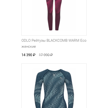
ODLO Рейтузы BLACKCOMB WARM Eco
женские
14 390
₽
17 990
₽