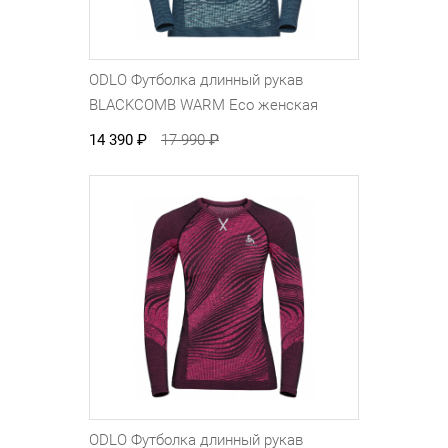
ODLO Футболка длинный рукав
BLACKCOMB WARM Eco женская
14 390
₽
17 990
₽
ODLO Футболка длинный рукав