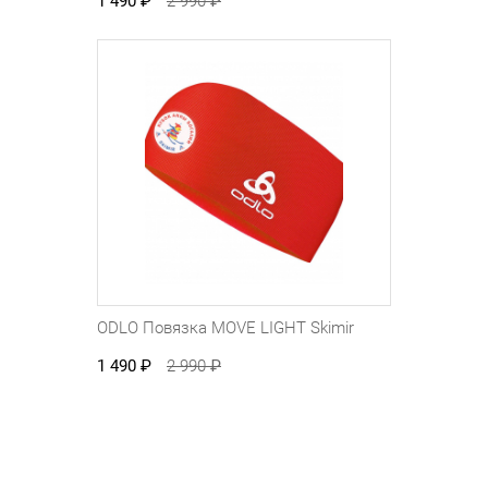
1 490
₽
2 990
₽
ODLO Повязка MOVE LIGHT Skimir
1 490
₽
2 990
₽