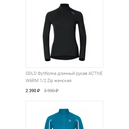
ODLO Футболка длинный рукав ACTIVE
WARM 1/2 Zip женская
2 390
₽
3 990
₽