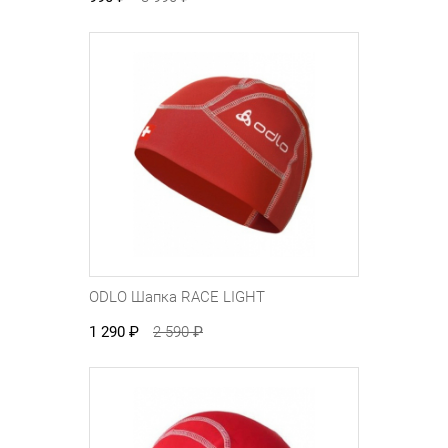
ODLO Шапка RACE LIGHT
1 290
₽
2 590
₽