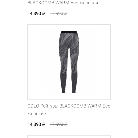
BLACKCOMB WARM Eco женская
14 390
₽
17 990
₽
ODLO Рейтузы BLACKCOMB WARM Eco
женские
14 390
₽
17 990
₽