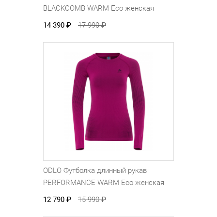
BLACKCOMB WARM Eco женская
14 390
₽
17 990
₽
ODLO Футболка длинный рукав
PERFORMANCE WARM Eco женская
12 790
₽
15 990
₽