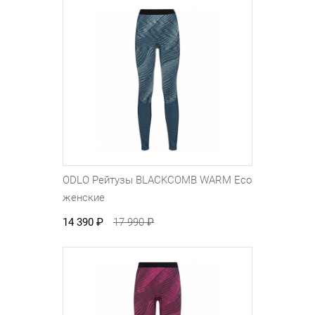
ODLO Рейтузы BLACKCOMB WARM Eco
женские
14 390
₽
17 990
₽