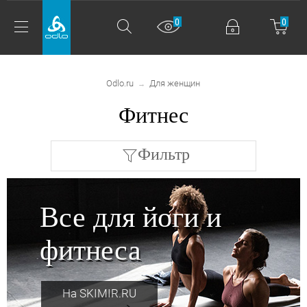
0
0
Odlo.ru
Для женщин
→
Фитнес
Фильтр
Все для йоги и
фитнеса
На SKIMIR.RU