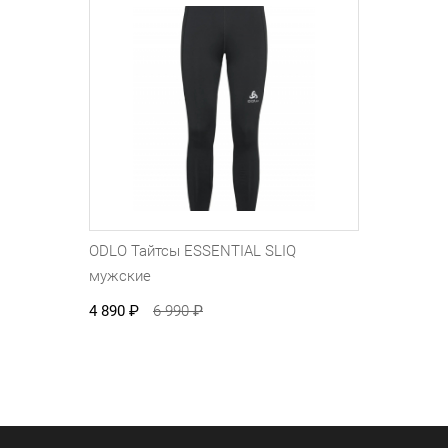
ODLO Тайтсы ESSENTIAL SLIQ
мужские
4 890
₽
6 990
₽