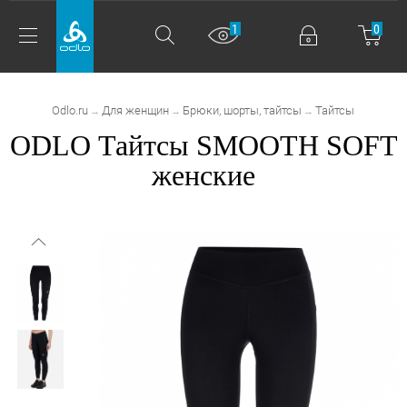
1
0
Odlo.ru
Для женщин
Брюки, шорты, тайтсы
Тайтсы
→
→
→
ODLO Тайтсы SMOOTH SOFT
женские