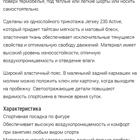
поверх термобелья, под теплые или легкие шорты или носить
самостоятельно.
Сделаны из однослойного трикотажа Jersey 230 Active,
который придает тайтсам мягкость и матовый блеск,
эластичная ткань обеспечивает исключительные тянущиеся
свойства и оптимальную свободу движений. Материал имеет
высокий уровень износостойкости, отличную
воздухопроницаемость и отведение влаги.
Широкий эластичный пояс. В маленький задний кармашек на
молнии можно положить ключ или карточку, когда выходите
на пробежку. Светоотражающие детали повышают
видимость спортсмена в темное время суток.
Характеристика
Спортивная посадка по фигуре
Обеспечивает высокую воздухопроницаемость и комфорт
при занятиях любым видом спорта
Материал высокой эластичности, дающий полную свободу