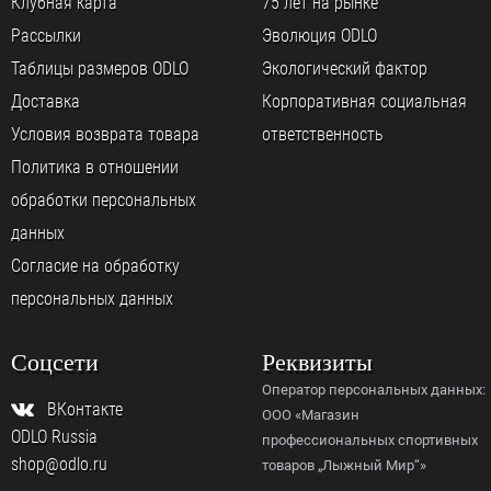
Клубная карта
75 лет на рынке
Рассылки
Эволюция ODLO
Таблицы размеров ODLO
Экологический фактор
Доставка
Корпоративная социальная
Условия возврата товара
ответственность
Политика в отношении
обработки персональных
данных
Согласие на обработку
персональных данных
Соцсети
Реквизиты
Оператор персональных данных:
ВКонтакте
ООО «Магазин
ODLO Russia
профессиональных спортивных
shop@odlo.ru
товаров „Лыжный Мир“»