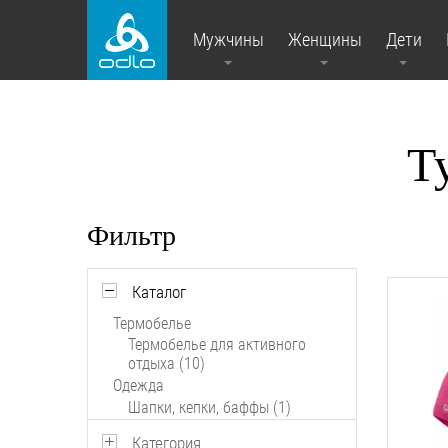
Мужчины
Женщины
Дети
Т
Фильтр
Каталог
Термобелье
Термобелье для активного
отдыха (10)
Одежда
Шапки, кепки, баффы (1)
Категория