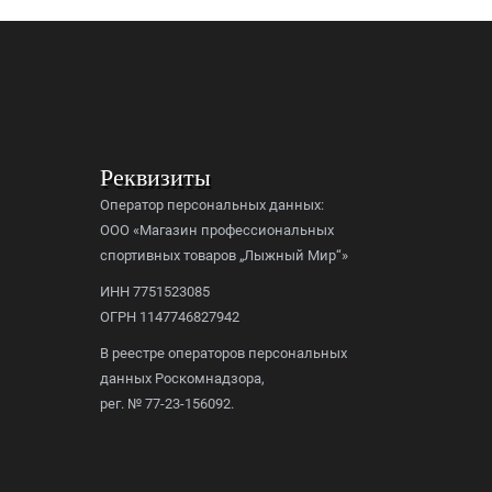
Реквизиты
Оператор персональных данных:
ООО «Магазин профессиональных
спортивных товаров „Лыжный Мир“»
ИНН 7751523085
ОГРН 1147746827942
В реестре операторов персональных
данных Роскомнадзора,
рег. № 77-23-156092.