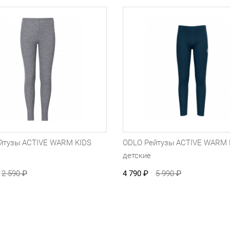
йтузы ACTIVE WARM KIDS
ODLO Рейтузы ACTIVE WARM 
детские
2 590
₽
4 790
₽
5 990
₽