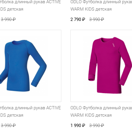
тболка длинный рукав ACTIVE
ODLO Футболка длинный рука
DS детская
WARM KIDS детская
3 990
₽
2 790
₽
3 990
₽
тболка длинный рукав ACTIVE
ODLO Футболка длинный рука
DS детская
WARM KIDS детская
3 990
₽
1 990
₽
3 990
₽