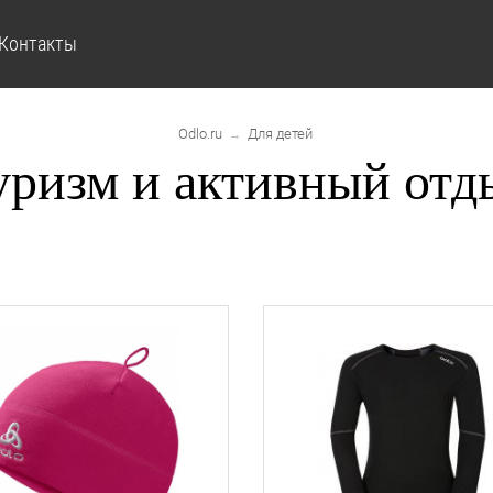
Контакты
Odlo.ru
Для детей
→
уризм и активный отд