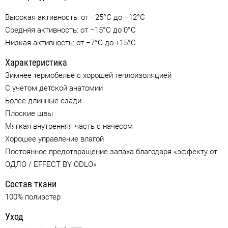
Высокая активность: от −25°C до −12°C
Средняя активность: от −15°C до 0°C
Низкая активность: от −7°C до +15°C
Характеристика
Зимнее термобелье с хорошей теплоизоляцией
С учетом детской анатомии
Более длинные сзади
Плоские швы
Мягкая внутренняя часть с начесом
Хорошее управление влагой
Постоянное предотвращение запаха благодаря «эффекту от
ОДЛО / EFFECT BY ODLO»
Состав ткани
100% полиэстер
Уход