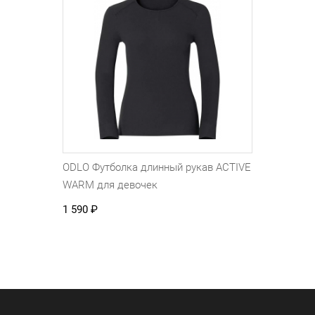
ODLO Футболка длинный рукав ACTIVE
WARM для девочек
1 590
₽