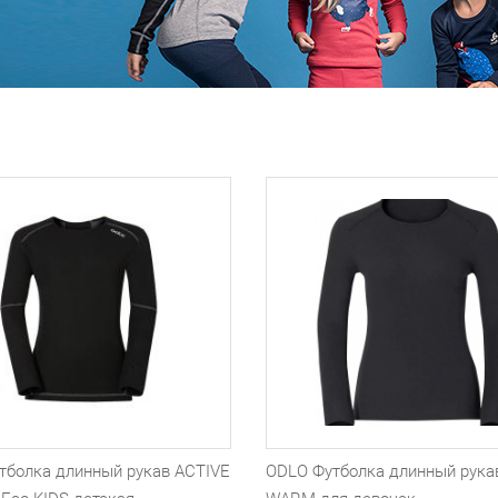
тболка длинный рукав ACTIVE
ODLO Футболка длинный рука