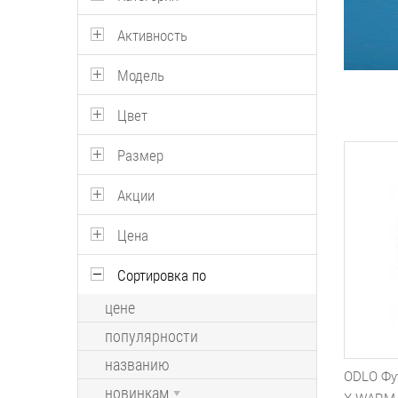
Активность
Модель
Цвет
Размер
Акции
Цена
Сортировка по
цене
популярности
названию
ODLO Фу
новинкам