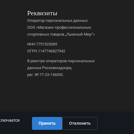
Реквизиты
Оператор персональных данных:
ООО «Магазин профессиональных
спортивных товаров „Лыжный Мир“»
ИНН 7751523085
ОГРН 1147746827942
В реестре операторов персональных
данных Роскомнадзора,
рег. № 77-23-156092.
дключается
Принять
Отклонить