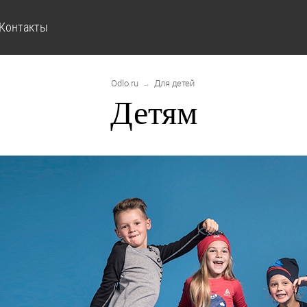
Контакты
Odlo.ru
Для детей
→
Детям