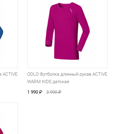
в ACTIVE
ODLO Футболка длинный рукав ACTIVE
WARM KIDS детская
1 990
₽
3 990
₽