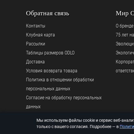
Обратная связь
Мир 
Контакты
О бренде
Клубная карта
75 лет н
Рассылки
Эволюци
Таблицы размеров ODLO
Экологич
Доставка
Корпора
Условия возврата товара
ответств
Политика в отношении обработки
персональных данных
Согласие на обработку персональных
данных
Мы используем файлы cookie и сервис веб-анал
© ООО «ODLO.RU», 2026
только с вашего согласия. Подробнее — в
Полити
© K back && front ends programming