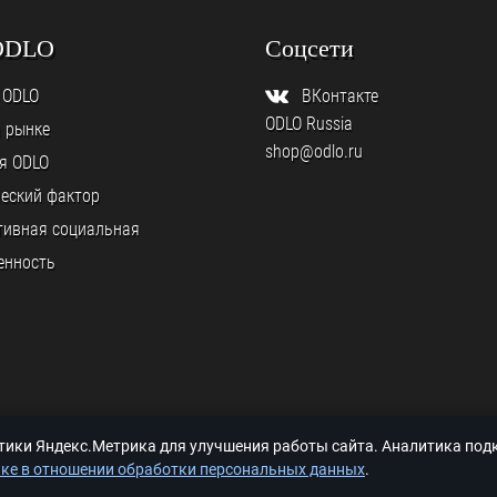
ODLO
Соцсети
 ODLO
ВКонтакте
ODLO Russia
а рынке
shop@odlo.ru
я ODLO
еский фактор
тивная социальная
енность
итики Яндекс.Метрика для улучшения работы сайта. Аналитика по
ке в отношении обработки персональных данных
.