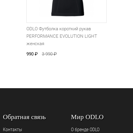
ODLO Футболка короткий рукав
PERFORMANCE EVOLUTION LIGHT
женская
990
₽
3 990
₽
Обратная связь
Мир ODLO
Контакты
О бренде ODLO