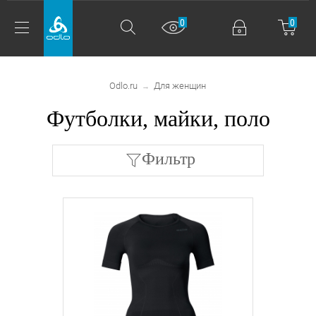
0
0
Odlo.ru
Для женщин
→
Футболки, майки, поло
Фильтр