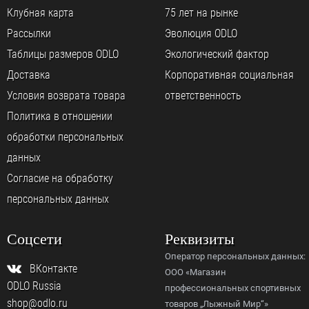
Клубная карта
75 лет на рынке
Рассылки
Эволюция ODLO
Таблицы размеров ODLO
Экологический фактор
Доставка
Корпоративная социальная
Условия возврата товара
ответственность
Политика в отношении
обработки персональных
данных
Согласие на обработку
персональных данных
Соцсети
Реквизиты
Оператор персональных данных:
ВКонтакте
ООО «Магазин
ODLO Russia
профессиональных спортивных
shop@odlo.ru
товаров „Лыжный Мир“»