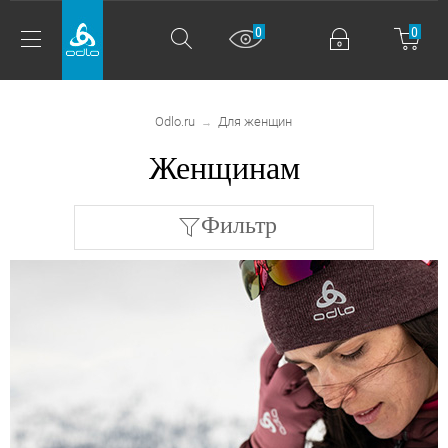
0
0
Odlo.ru
Для женщин
→
Женщинам
Фильтр