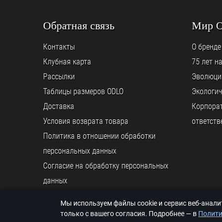
Обратная связь
Мир 
Контакты
О бренде
Клубная карта
75 лет н
Рассылки
Эволюци
Таблицы размеров ODLO
Экологич
Доставка
Корпора
Условия возврата товара
ответств
Политика в отношении обработки
персональных данных
Согласие на обработку персональных
данных
Мы используем файлы cookie и сервис веб-анал
© ООО «ODLO.RU», 2026
только с вашего согласия. Подробнее — в
Полити
© K back && front ends programming