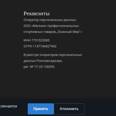
Реквизиты
Оператор персональных данных:
ООО «Магазин профессиональных
спортивных товаров „Лыжный Мир“»
ИНН 7751523085
ОГРН 1147746827942
В реестре операторов персональных
данных Роскомнадзора,
рег. № 77-23-156092.
дключается
Принять
Отклонить