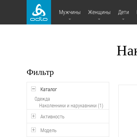
Мужчины
Женщины
Дети
На
Фильтр
Каталог
Одежда
Наколенники и нарукавники (1)
Активность
Модель