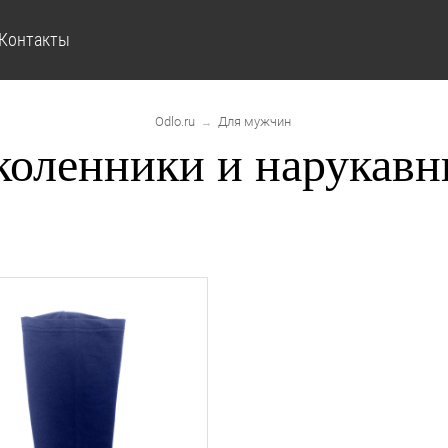
Контакты
Odlo.ru
Для мужчин
→
коленники и нарукавн