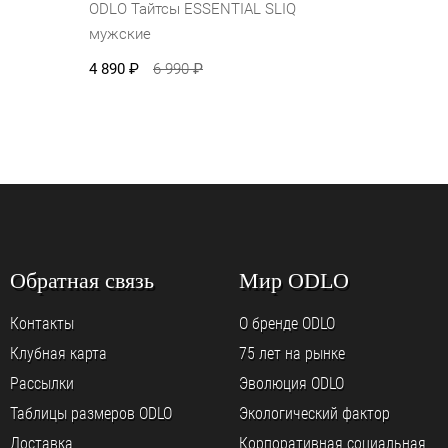
ODLO Тайтсы ESSENTIAL SLIQ
мужские
4 890
₽
6 990
₽
Обратная связь
Мир ODLO
Контакты
О бренде ODLO
Клубная карта
75 лет на рынке
Рассылки
Эволюция ODLO
Таблицы размеров ODLO
Экологический фактор
Доставка
Корпоративная социальная