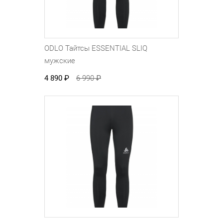
ODLO Тайтсы ESSENTIAL SLIQ
мужские
4 890
₽
6 990
₽