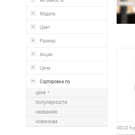
Активность
Модель
Цвет
Размер
Акции
Цена
Сортировка по
цене
популярности
названию
новинкам
ODLO Ку