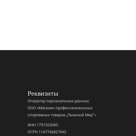
Реквизиты
Оператор персональных данных:
ООО «Магазин профессиональных
спортивных товаров „Лыжный Мир“»
ИНН 7751523085
ОГРН 1147746827942