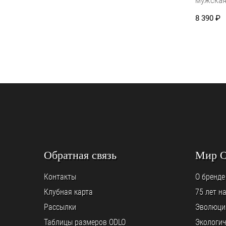
мужска
8 390
₽
Обратная связь
Мир 
Контакты
О бренде
Клубная карта
75 лет н
Рассылки
Эволюци
Таблицы размеров ODLO
Экологич